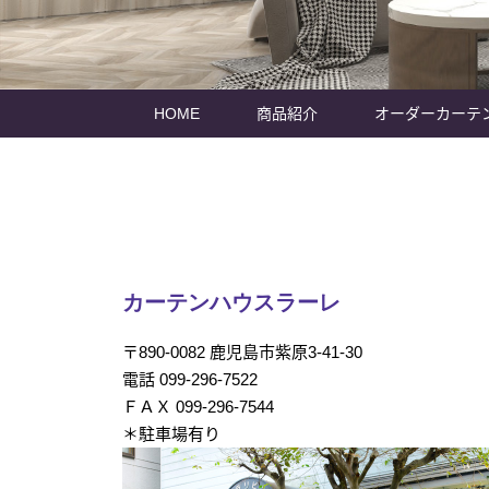
HOME
商品紹介
オーダーカーテ
カーテンハウスラーレ
〒890-0082 鹿児島市紫原3-41-30
電話 099-296-7522
ＦＡＸ 099-296-7544
＊駐車場有り