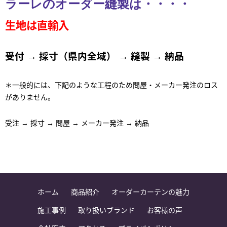
ラーレのオーダー縫製は・・・・
生地は直輸入
受付 → 採寸（県内全域） → 縫製 → 納品
＊一般的には、下記のような工程のため問屋・メーカー発注のロス
がありません。
受注 → 採寸
→
問屋 → メーカー発注 → 納品
ホーム
商品紹介
オーダーカーテンの魅力
施工事例
取り扱いブランド
お客様の声