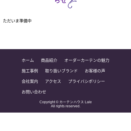
らせ
ただいま準備中
ホーム
商品紹介
オーダーカーテンの魅力
施工事例
取り扱いブランド
お客様の声
会社案内
アクセス
プライバシポリシー
お問い合わせ
Copyright © カーテンハウス Lale
All rights reserved.